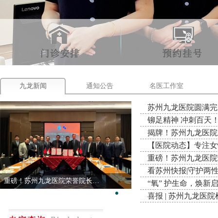
九龙新闻
通知公告
名医工作室
重磅！苏州九龙医院荣誉院长刘峰教授赴印尼分享胸痛救治 “中国方案”
喜报 | 苏州九龙医院