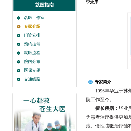
李永库
就医指南
名医工作室
专家介绍
门诊安排
预约挂号
就医流程
院内分布
医保专题
交通线路
专家简介
1996年毕业于苏州医
院工作至今。
擅长疾病：
毕业
为患者治疗提供更加
液、慢性咳嗽治疗独