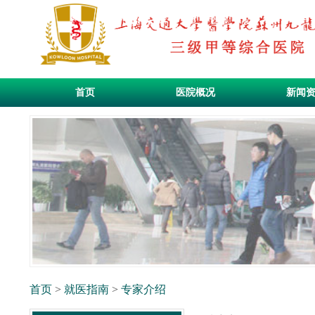
首页
医院概况
新闻
首页
>
就医指南
>
专家介绍