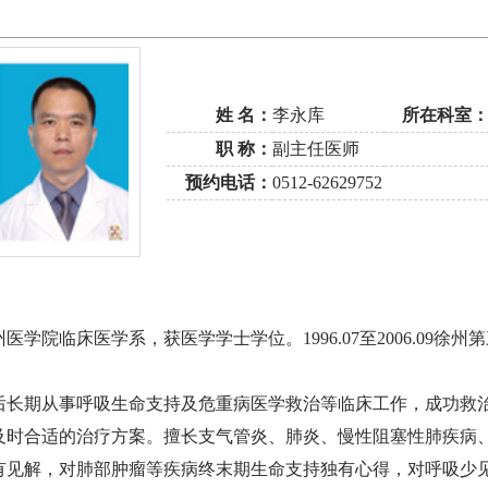
姓 名：
李永库
所在科室
职 称：
副主任医师
预约电话：
0512-62629752
学院临床医学系，获医学学士学位。1996.07至2006.09徐州
后长期从事呼吸生命支持及危重病医学救治等临床工作，成功救
及时合适的治疗方案。擅长支气管炎、肺炎、慢性阻塞性肺疾病
有见解，对肺部肿瘤等疾病终末期生命支持独有心得，对呼吸少