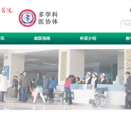
资讯
就医指南
科室介绍
教