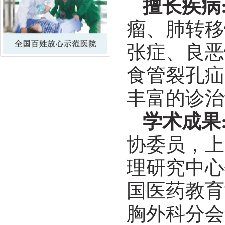
擅长疾病
瘤、肺转移
张症、良恶
食管裂孔疝
丰富的诊治
学术成果
协委员，上
理研究中心
国医药教育
胸外科分会