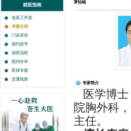
茅怡铭
就医指南
名医工作室
专家介绍
门诊安排
预约挂号
就医流程
院内分布
医保专题
交通线路
专家简介
医学博士
院胸外科，
主任。