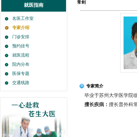
常剑
就医指南
名医工作室
专家介绍
门诊安排
预约挂号
就医流程
院内分布
医保专题
交通线路
专家简介
毕业于苏州大学医学院临床
擅长疾病：
擅长普外科