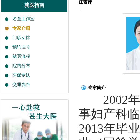
庄素莲
就医指南
名医工作室
专家介绍
门诊安排
预约挂号
就医流程
院内分布
医保专题
交通线路
专家简介
2002年
事妇产科临
2013年