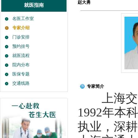
赵大勇
就医指南
名医工作室
专家介绍
门诊安排
预约挂号
就医流程
院内分布
医保专题
交通线路
专家简介
上海交通
1992年
执业，深耕