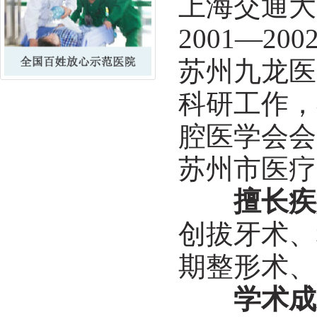
上海交通大
2001—2
苏州九龙医
科研工作，
腔医学会会
苏州市医疗
擅长疾
创拔牙术、
期整形术、
学术成