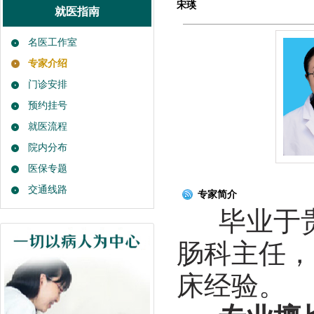
宋瑛
就医指南
名医工作室
专家介绍
门诊安排
预约挂号
就医流程
院内分布
医保专题
交通线路
专家简介
毕业于贵
肠科主任，
床经验。