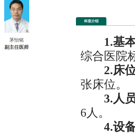
科室介绍
1.基
茅怡铭
副主任医师
综合医院
2.床
张床位。
3.人
6人。
4.设