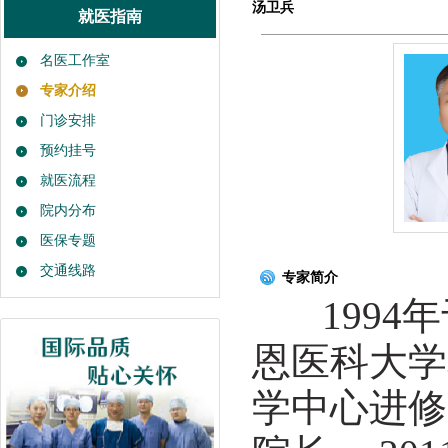
汤卫兵
就医指南
名医工作室
专家介绍
门诊安排
预约挂号
就医流程
院内分布
医保专题
交通线路
专家简介
1994年
恩医科大学
学中心进修学